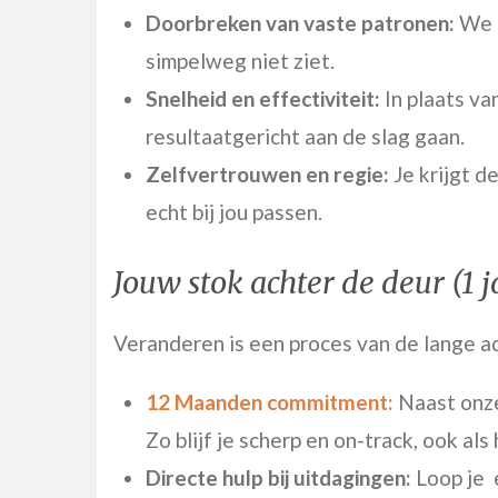
Doorbreken van vaste patronen:
We l
simpelweg niet ziet.
Snelheid en effectiviteit:
In plaats va
resultaatgericht aan de slag gaan.
Zelfvertrouwen en regie:
Je krijgt d
echt bij jou passen.
Jouw stok achter de deur (1 j
Veranderen is een proces van de lange ad
12 Maanden commitment:
Naast onze 
Zo blijf je scherp en on-track, ook als
Directe hulp bij uitdagingen:
Loop je 