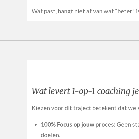
Wat past, hangt niet af van wat “beter” i
Wat levert 1-op-1 coaching je
Kiezen voor dit traject betekent dat we 
100% Focus op jouw proces:
Geen sta
doelen.