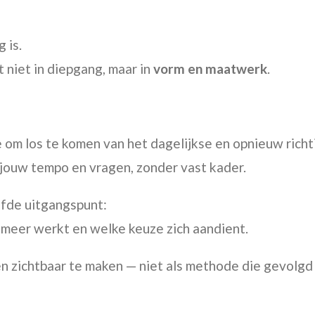
 is.
t niet in diepgang, maar in
vorm en maatwerk
.
 om los te komen van het dagelijkse en opnieuw richt
t jouw tempo en vragen, zonder vast kader.
lfde uitgangspunt:
et meer werkt en welke keuze zich aandient.
en zichtbaar te maken — niet als methode die gevolg