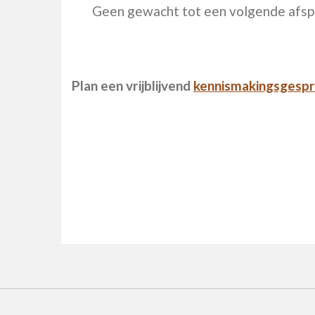
Geen gewacht tot een volgende afspra
Plan een vrijblijvend
kennismakingsgesp