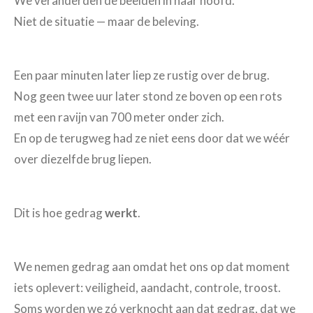
We veranderden de beelden in haar hoofd.
Niet de situatie — maar de beleving.
Een paar minuten later liep ze rustig over de brug.
Nog geen twee uur later stond ze boven op een rots
met een ravijn van 700 meter onder zich.
En op de terugweg had ze niet eens door dat we wéér
over diezelfde brug liepen.
Dit is hoe gedrag
werkt
.
We nemen gedrag aan omdat het ons op dat moment
iets oplevert: veiligheid, aandacht, controle, troost.
Soms worden we zó verknocht aan dat gedrag, dat we