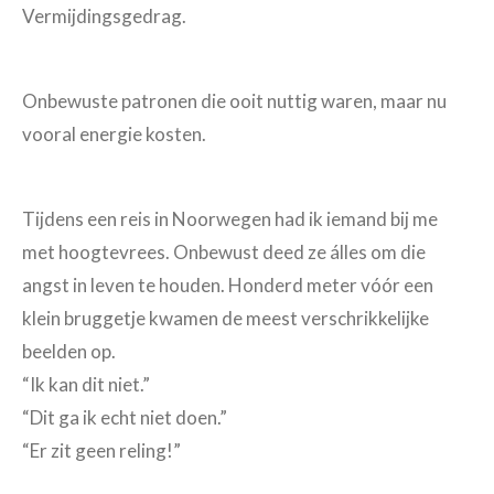
Vermijdingsgedrag.
Onbewuste patronen die ooit nuttig waren, maar nu
vooral energie kosten.
Tijdens een reis in Noorwegen had ik iemand bij me
met hoogtevrees. Onbewust deed ze álles om die
angst in leven te houden. Honderd meter vóór een
klein bruggetje kwamen de meest verschrikkelijke
beelden op.
“Ik kan dit niet.”
“Dit ga ik echt niet doen.”
“Er zit geen reling!”