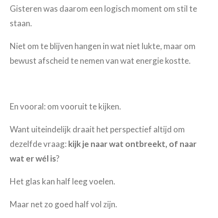
Gisteren was daarom een logisch moment om stil te
staan.
Niet om te blijven hangen in wat niet lukte, maar om
bewust afscheid te nemen van wat energie kostte.
En vooral: om vooruit te kijken.
Want uiteindelijk draait het perspectief altijd om
dezelfde vraag:
kijk je naar wat ontbreekt, of naar
wat er wél is
?
Het glas kan half leeg voelen.
Maar net zo goed half vol zijn.